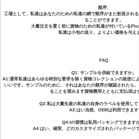
順序:
工場として、私達はあなたのための私達の網で順序がまた歓迎される
ることができます。
大量注文を置く前に貨物のための私達が付いているPl
私達は小包の送り、よりよい価格を与え
FAQ
Q1:
サンプルを供給できますか。
A1:通常私達はあらゆる特別な要求を除く貨物コレクションの急使に
いいです。サンプルのために、それはあなたの順序が確認されたら、
ることを望みます貨物費用とともに支払済は
Q2:私は大量生産の私達の自身のラベルを使用し
A3:はい当然、OEMは利用できます
Q4:Iの習慣は私用パッキングできます
A4:はい、確実、どのカスタマイズされたパッケージ