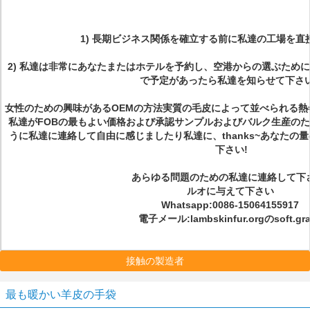
1)
長期ビジネス関係を確立する前に私達の工場を直
2)
私達は非常にあなたまたはホテルを予約し、空港からの選ぶために
で予定があったら私達を知らせて下さ
女性のための興味があるOEMの方法実質の毛皮によって並べられる熱
私達がFOBの最もよい価格および承認サンプルおよびバルク生産の
うに私達に連絡して自由に感じましたり私達に、thanks~あなたの
下さい!
あらゆる問題のための私達に連絡して下
ルオに与えて下さい
Whatsapp:0086-15064155917
電子メール:lambskinfur.orgのsoft.gr
接触の製造者
最も暖かい羊皮の手袋