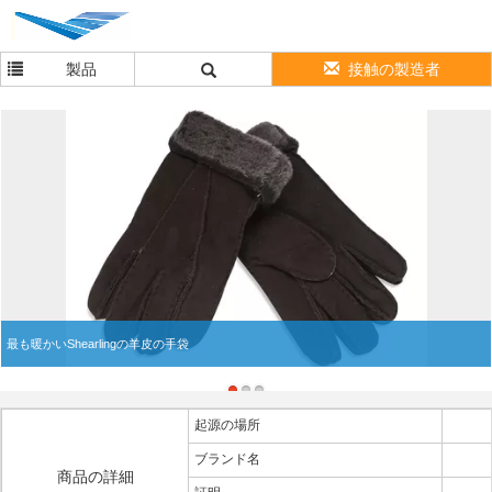
製品
接触の製造者
最も暖かいShearlingの羊皮の手袋
起源の場所
ブランド名
商品の詳細