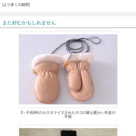
[より多くの細部]
また好むかもしれません
3 - 子供8年のカスタマイズされたロゴの最も暖かい羊皮の
手袋