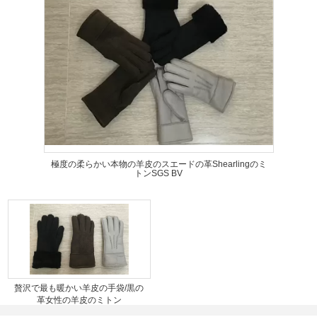
極度の柔らかい本物の羊皮のスエードの革Shearlingのミ
トンSGS BV
贅沢で最も暖かい羊皮の手袋/黒の
革女性の羊皮のミトン