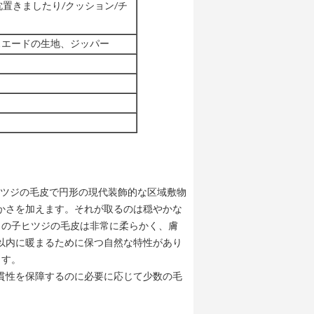
枕置きましたり/クッション/チ
スエードの生地、ジッパー
ヒツジの毛皮で円形の現代装飾的な区域敷物
かさを加えます。それが取るのは穏やかな
トの子ヒツジの毛皮は非常に柔らかく、膚
以内に暖まるために保つ自然な特性があり
ます。
貫性を保障するのに必要に応じて少数の毛