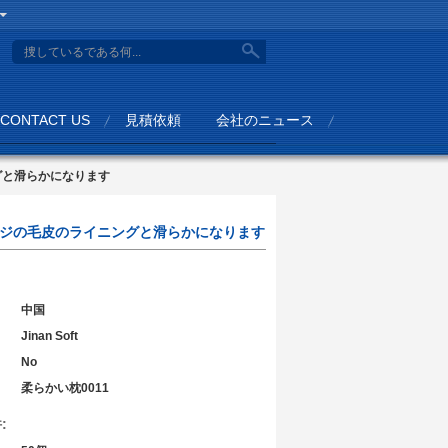
search
CONTACT US
見積依頼
会社のニュース
グと滑らかになります
ジの毛皮のライニングと滑らかになります
中国
Jinan Soft
No
柔らかい枕0011
: