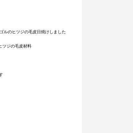
ンゴルのヒツジの毛皮日焼けしました
子ヒツジの毛皮材料
す