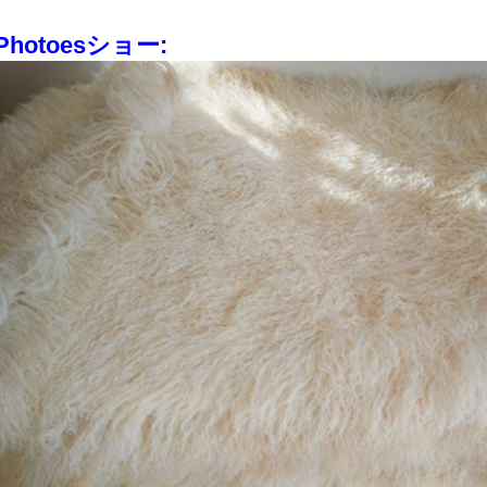
Photoesショー: