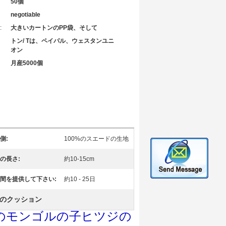
50個
negotiable
:
大きいカートンのPP袋、そして
トン/ Tは、ペイパル、ウェスタンユニ
オン
月産5000個
側:
100%のスエードの生地
の長さ:
約10-15cm
間を提供して下さい:
約10 - 25日
のクッション
のモンゴルの子ヒツジの